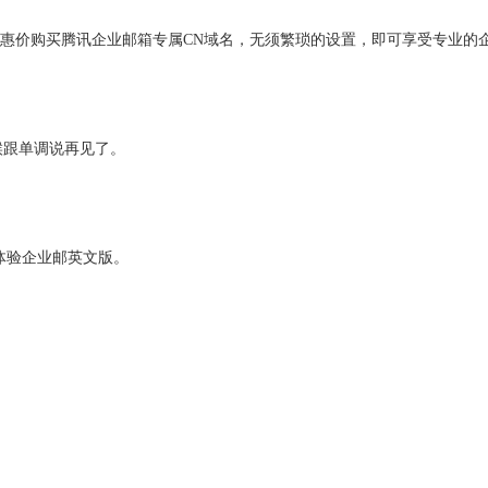
优惠价购买腾讯企业邮箱专属CN域名，无须繁琐的设置，即可享受专业的
候跟单调说再见了。
en即可体验企业邮英文版。