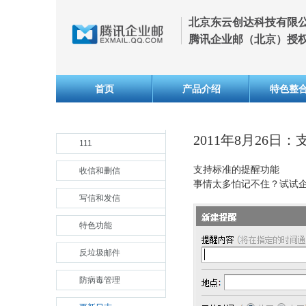
北京东云创达科技有限
腾讯企业邮（北京）授
首页
产品介绍
特色整
2011年8月26日
111
支持标准的提醒功能
收信和删信
事情太多怕记不住？试试
写信和发信
特色功能
反垃圾邮件
防病毒管理