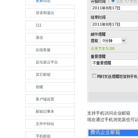
更新日志
登录和退出
111
退信
在线客服
反垃圾云平台
其它邮箱
创建
客户端设置
邮箱记事本
支持手机访问企业邮箱
现在通过手机浏览器也可以访问
文件中转站
手机邮箱