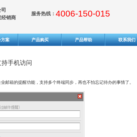
公司
4006-150-015
服务热线：
权经销商
合方案
产品购买
产品帮助
联系我们
：支持手机访问
企业邮箱的提醒功能，支持多个终端同步，再也不怕忘记待办的事情了。